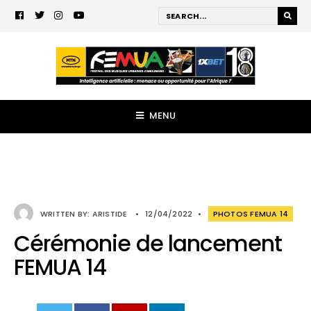
MENU
WRITTEN BY:
ARISTIDE
•
12/04/2022
•
PHOTOS FEMUA 14
Cérémonie de lancement
FEMUA 14