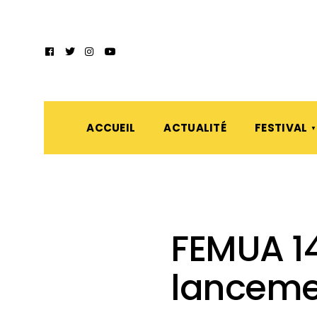
ACCUEIL
ACTUALITÉ
FESTIVAL
FEMUA 1
lanceme