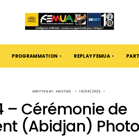
PROGRAMMATION
REPLAY FEMUA
PART
WRITTEN BY:
ARISTIDE
•
14/04/2022
•
4 – Cérémonie de
nt (Abidjan) Photo