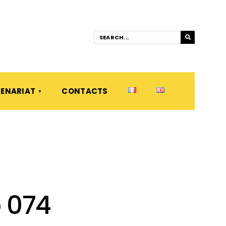
ENARIAT
CONTACTS
 074