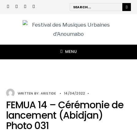
MENU
WRITTEN BY:
ARISTIDE
•
14/04/2022
•
FEMUA 14 – Cérémonie de
lancement (Abidjan)
Photo 031