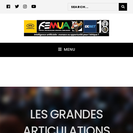
MENU
LES GRANDES
ARTICULATIONS