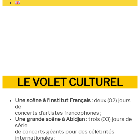
LES GRANDES
ARTICULATIONS
LE VOLET CULTUREL
Une scène à l’Institut Français
: deux (02) jours
de
concerts d’artistes francophones ;
Une grande scène à Abidjan
: trois (03) jours de
série
de concerts géants pour des célébrités
internationales ;