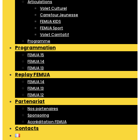
Articulations
Volet Culturel
Carrefour Jeunesse
FEMUA KIDS
FEMUA Sport
Volet Carritatif
Programme
Programmation
FEMUA 15
FEMUA 14
FEMUA 13
Replay FEMUA
FEMUA 14
FEMUA 13
FEMUA 12
Partenariat
Nos partenaires
Sponsoring
Accréditation FEMUA
Contacts