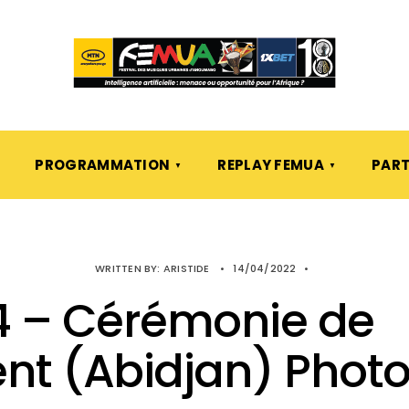
PROGRAMMATION
REPLAY FEMUA
PART
WRITTEN BY:
ARISTIDE
•
14/04/2022
•
4 – Cérémonie de
nt (Abidjan) Photo