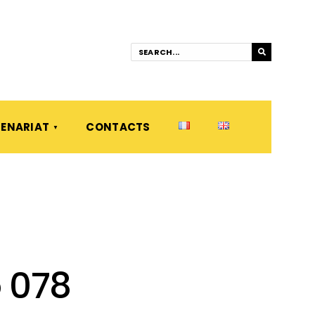
ENARIAT
CONTACTS
 078