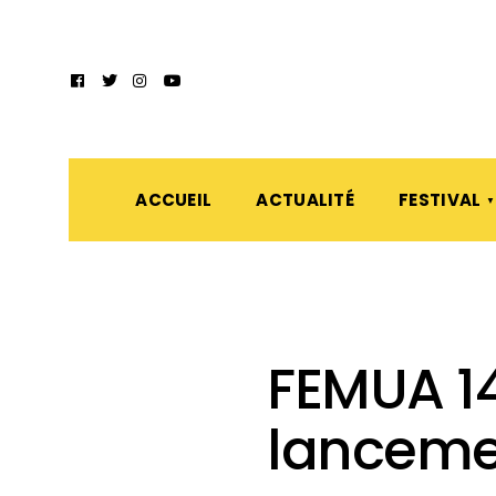
ACCUEIL
ACTUALITÉ
FESTIVAL
FEMUA 1
lanceme