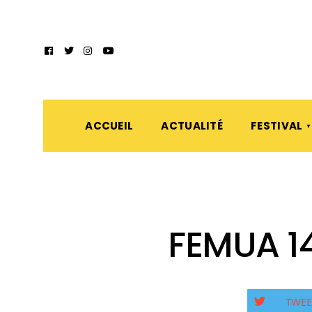
ACCUEIL
ACTUALITÉ
FESTIVAL
FEMUA 14
TWEE