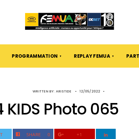
PROGRAMMATION
REPLAY FEMUA
PART
WRITTEN BY:
ARISTIDE
•
12/05/2022
•
 KIDS Photo 065
T
SHARE
0
+1