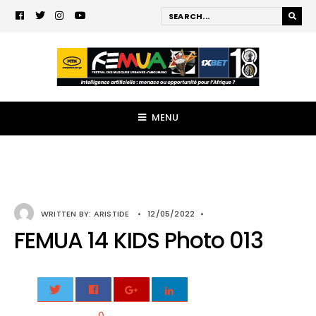
MENU
WRITTEN BY:
ARISTIDE
•
12/05/2022
•
FEMUA 14 KIDS Photo 013
0