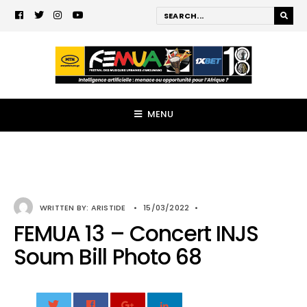
MENU
WRITTEN BY:
ARISTIDE
•
15/03/2022
•
FEMUA 13 – Concert INJS
Soum Bill Photo 68