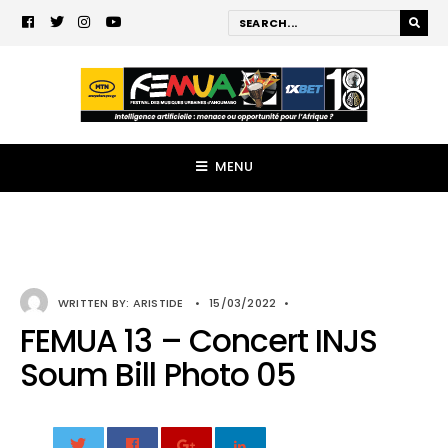
MENU
WRITTEN BY:
ARISTIDE
•
15/03/2022
•
FEMUA 13 – Concert INJS
Soum Bill Photo 05