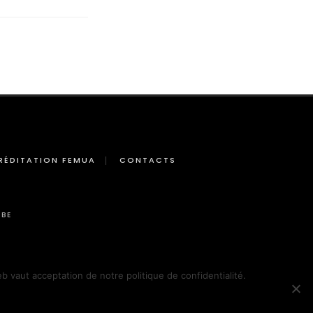
RÉDITATION FEMUA
CONTACTS
BE
eb vaut acceptation de notre politique de confidentialité.