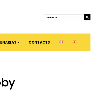
ENARIAT
CONTACTS
oby