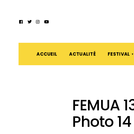
ACCUEIL
ACTUALITÉ
FESTIVAL
FEMUA 13
Photo 14