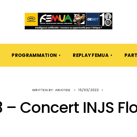
PROGRAMMATION
REPLAY FEMUA
PART
WRITTEN BY:
ARISTIDE
•
15/03/2022
•
 – Concert INJS Fl