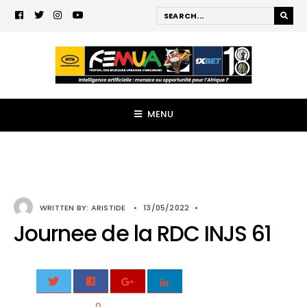
MENU
WRITTEN BY:
ARISTIDE
•
13/05/2022
•
Journee de la RDC INJS 61
0