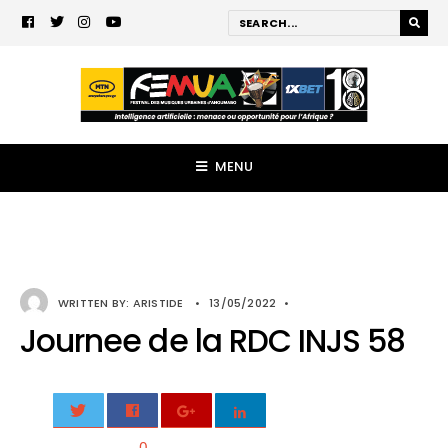
MENU
WRITTEN BY:
ARISTIDE
•
13/05/2022
•
Journee de la RDC INJS 58
0