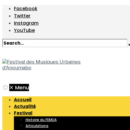
Facebook
Twitter
Instagram
YouTube
✕
Menu
Accueil
Actualité
Festival
Histoire du FEMUA
Articulations