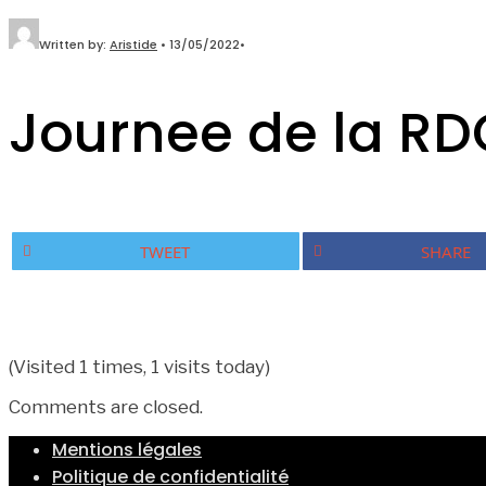
Written by:
Aristide
•
13/05/2022
•
Journee de la RD
TWEET
SHARE
(Visited 1 times, 1 visits today)
Comments are closed.
Mentions légales
Politique de confidentialité