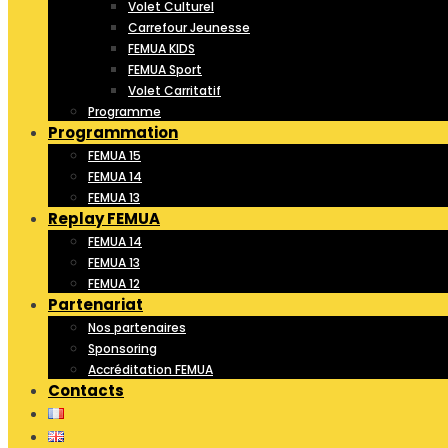
Volet Culturel
Carrefour Jeunesse
FEMUA KIDS
FEMUA Sport
Volet Carritatif
Programme
Programmation
FEMUA 15
FEMUA 14
FEMUA 13
Replay FEMUA
FEMUA 14
FEMUA 13
FEMUA 12
Partenariat
Nos partenaires
Sponsoring
Accréditation FEMUA
Contacts