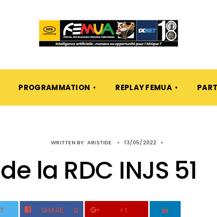
PROGRAMMATION
REPLAY FEMUA
PART
WRITTEN BY:
ARISTIDE
•
13/05/2022
•
de la RDC INJS 51
T
SHARE
0
+1