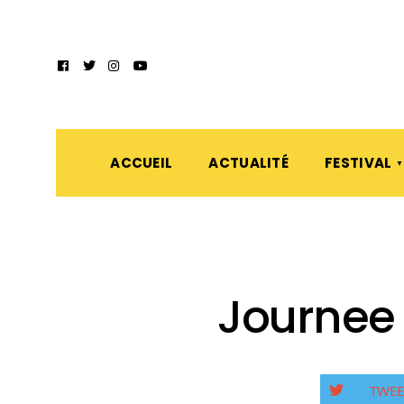
ACCUEIL
ACTUALITÉ
FESTIVAL
Journee 
TWEE