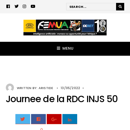
MENU
WRITTEN BY:
ARISTIDE
•
13/05/2022
•
Journee de la RDC INJS 50
0