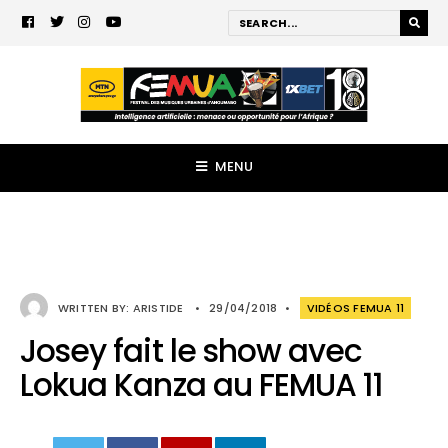
MENU
WRITTEN BY:
ARISTIDE
•
29/04/2018
•
VIDÉOS FEMUA 11
Josey fait le show avec
Lokua Kanza au FEMUA 11