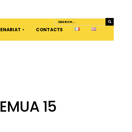
ENARIAT
CONTACTS
FEMUA 15