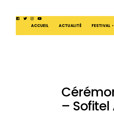
ACCUEIL
ACTUALITÉ
FESTIVAL
Cérémon
– Sofitel