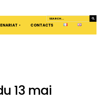
ENARIAT
CONTACTS
u 13 mai