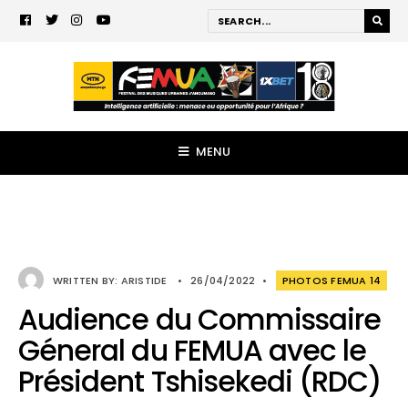
MENU
WRITTEN BY:
ARISTIDE
•
26/04/2022
•
PHOTOS FEMUA 14
Audience du Commissaire
Géneral du FEMUA avec le
Président Tshisekedi (RDC)