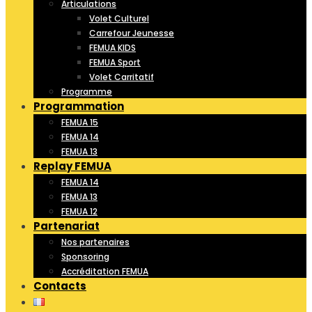
Articulations
Volet Culturel
Carrefour Jeunesse
FEMUA KIDS
FEMUA Sport
Volet Carritatif
Programme
Programmation
FEMUA 15
FEMUA 14
FEMUA 13
Replay FEMUA
FEMUA 14
FEMUA 13
FEMUA 12
Partenariat
Nos partenaires
Sponsoring
Accréditation FEMUA
Contacts