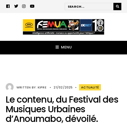
MENU
WRITTEN BY:
KIPRE
•
21/02/2025
•
ACTUALITÉ
Le contenu, du Festival des
Musiques Urbaines
d’Anoumabo, dévoilé.