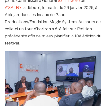
par le Commissaire Général
Salif Traore
dit
A’SALFO
, a débuté, le matin du 29 janvier 2026, à
Abidjan, dans les locaux de Gaou
Productions/Fondation Magic System. Au cours de
celle-ci un tour d’horizon a été fait sur l’édition
précédente afin de mieux planifier la 18è édition du
festival.