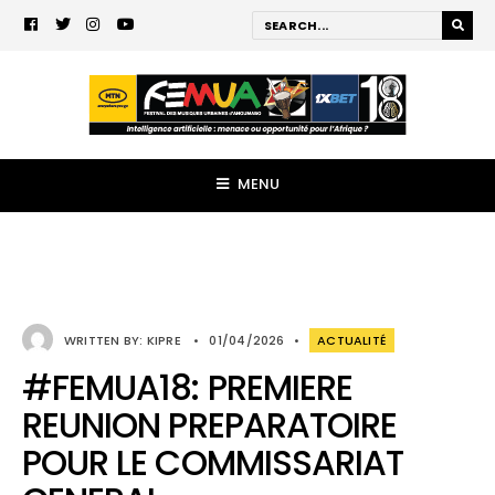
MENU
WRITTEN BY:
KIPRE
•
01/04/2026
•
ACTUALITÉ
#FEMUA18: PREMIERE
REUNION PREPARATOIRE
POUR LE COMMISSARIAT