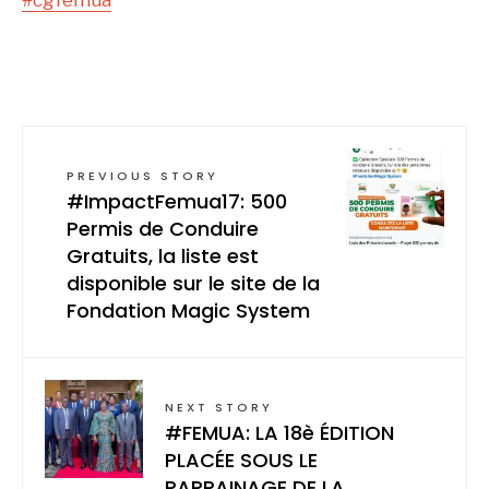
#cgfemua
PREVIOUS STORY
#ImpactFemua17: 500
Permis de Conduire
Gratuits, la liste est
disponible sur le site de la
Fondation Magic System
NEXT STORY
#FEMUA: LA 18è ÉDITION
PLACÉE SOUS LE
PARRAINAGE DE LA