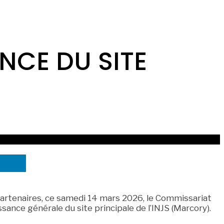
NCE DU SITE
s partenaires, ce samedi 14 mars 2026, le Commissariat
nce générale du site principale de l’INJS (Marcory).