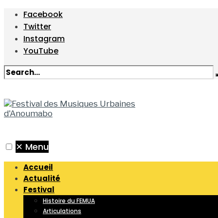
Facebook
Twitter
Instagram
YouTube
✕
Menu
Accueil
Actualité
Festival
Histoire du FEMUA
Articulations