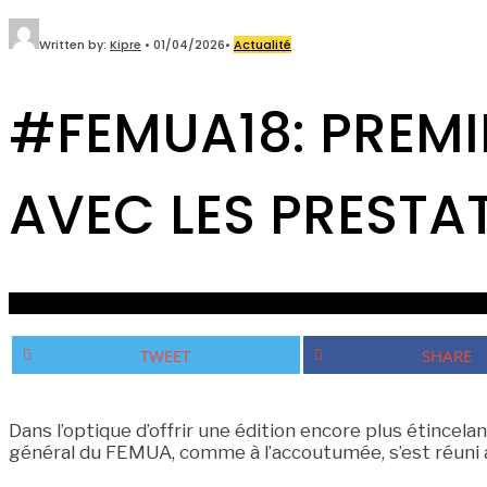
Written by:
Kipre
•
01/04/2026
•
Actualité
#FEMUA18: PREMI
AVEC LES PRESTA
TWEET
SHARE
Dans l’optique d’offrir une édition encore plus étincel
général du FEMUA, comme à l’accoutumée, s’est réuni av