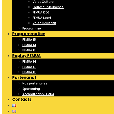
Volet Culturel
Carrefour Jeunesse
FEMUA KIDS
FEMUA Sport
Volet Carritatif
Programme
Programmation
FEMUA 15
FEMUA 14
FEMUA 13
Replay FEMUA
FEMUA 14
FEMUA 13
FEMUA 12
Partenariat
Nos partenaires
Sponsoring
Accréditation FEMUA
Contacts