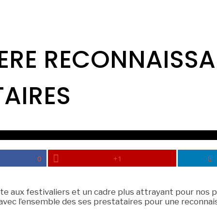
ERE RECONNAISSA
TAIRES
0
+1
ante aux festivaliers et un cadre plus attrayant pour no
ec l’ensemble des ses prestataires pour une reconnaissa