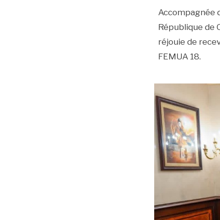
Accompagnée de
République de C
réjouie de recev
FEMUA 18.