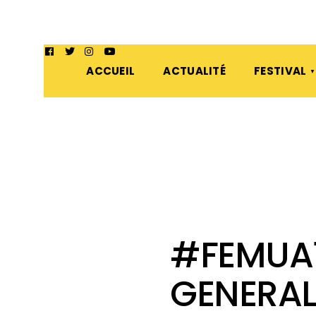
ACCUEIL
ACTUALITÉ
FESTIVAL
#FEMUA1
GENERAL