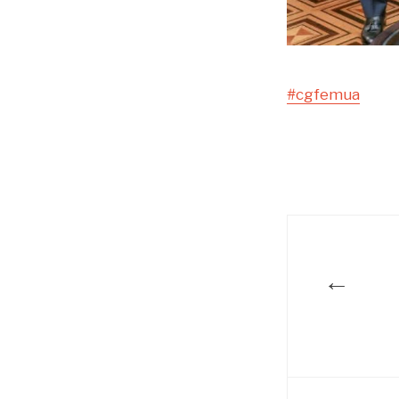
#cgfemua
←