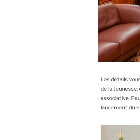
Les détails vou
de la Jeunesse,
associative, Pa
lancement du FE