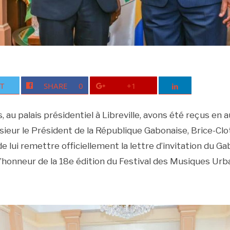
T
SHARE
0
+1
, au palais présidentiel à Libreville, avons été reçus en
ieur le Président de la République Gabonaise, Brice-Clot
 lui remettre officiellement la lettre d’invitation du Ga
d’honneur de la 18e édition du Festival des Musiques Urb