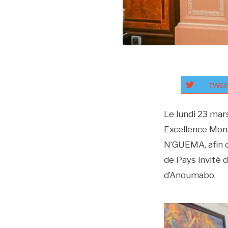
TWEE
Le lundi 23 mars
Excellence Mons
N’GUEMA, afin de
de Pays invité 
d’Anoumabo.