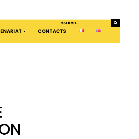
ENARIAT
CONTACTS
E
BON