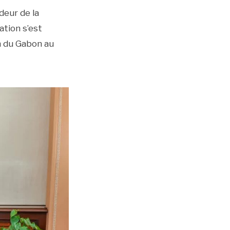
eur de la
ation s’est
on du Gabon au