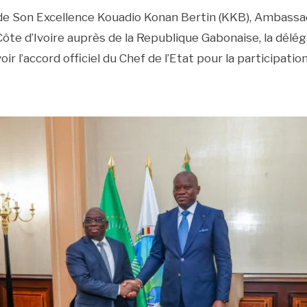
 Son Excellence Kouadio Konan Bertin (KKB), Ambassad
ôte d’Ivoire auprès de la Republique Gabonaise, la délég
oir l’accord officiel du Chef de l’Etat pour la participati