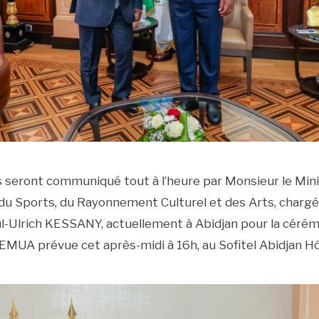
s seront communiqué tout à l’heure par Monsieur le Min
 du Sports, du Rayonnement Culturel et des Arts, chargé 
ul-Ulrich KESSANY, actuellement à Abidjan pour la céré
MUA prévue cet après-midi à 16h, au Sofitel Abidjan Hôt