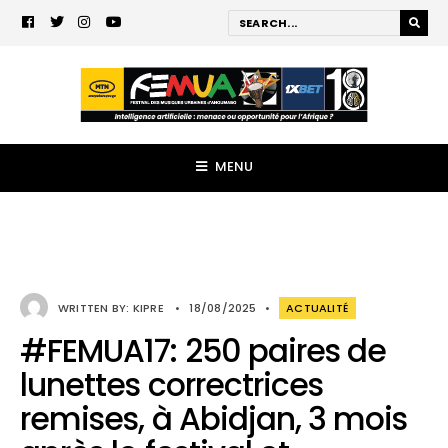
MENU
WRITTEN BY:
KIPRE
•
18/08/2025
•
ACTUALITÉ
#FEMUA17: 250 paires de
lunettes correctrices
remises, à Abidjan, 3 mois