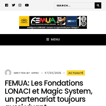
MENU
WRITTEN BY:
KIPRE
•
07/03/2025
•
ACTUALITÉ
FEMUA: Les Fondations
LONACI et Magic System,
un partenariat toujours