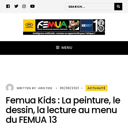
MENU
WRITTEN BY:
ARISTIDE
•
09/09/2021
•
ACTUALITÉ
Femua Kids : La peinture, le
dessin, la lecture au menu
du FEMUA 13