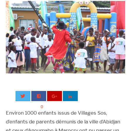
0
Environ 1000 enfants issus de Villages Sos,
d’enfants de parents démunis de la ville d’Abidjan
et ceux d’Anoumabo à Marocry ont pu passer un