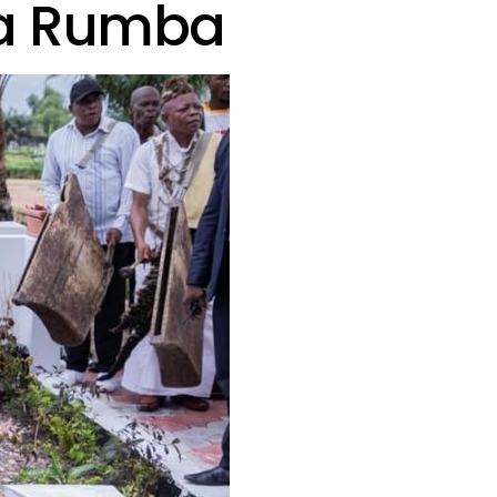
la Rumba