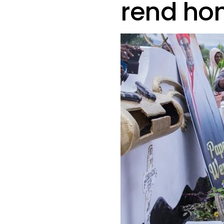
rend ho