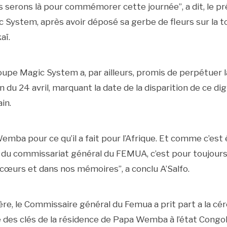
 serons là pour commémorer cette journée”, a dit, le pr
 System, après avoir déposé sa gerbe de fleurs sur la 
aï.
oupe Magic System a, par ailleurs, promis de perpétuer l
u 24 avril, marquant la date de la disparition de ce dign
in.
mba pour ce qu’il a fait pour l’Afrique. Et comme c’est é
 du commissariat général du FEMUA, c’est pour toujours 
cœurs et dans nos mémoires”, a conclu A’Salfo.
ère, le Commissaire général du Femua a prit part a la c
e des clés de la résidence de Papa Wemba à l’état Congola