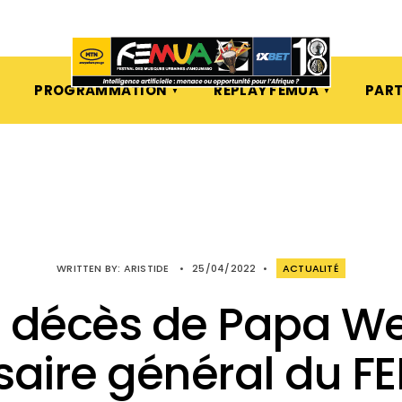
PROGRAMMATION
REPLAY FEMUA
PART
WRITTEN BY:
ARISTIDE
•
25/04/2022
•
ACTUALITÉ
u décès de Papa W
aire général du F