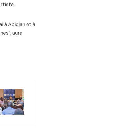
rtiste.
 à Abidjan et à
nes”, aura