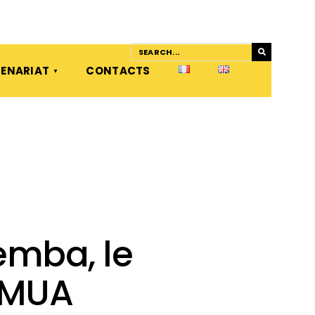
ENARIAT
CONTACTS
emba, le
EMUA