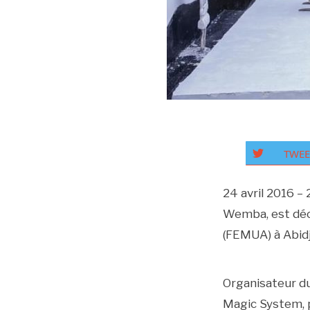
TWEE
24 avril 2016 – 
Wemba, est déc
(FEMUA) à Abidj
Organisateur du 
Magic System, p