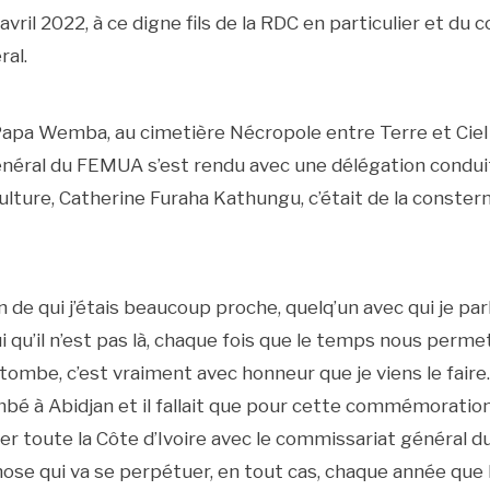
vril 2022, à ce digne fils de la RDC en particulier et du 
ral.
apa Wemba, au cimetière Nécropole entre Terre et Ciel 
éral du FEMUA s’est rendu avec une délégation conduit
Culture, Catherine Furaha Kathungu, c’était de la conster
n de qui j’étais beaucoup proche, quelq’un avec qui je pa
 qu’il n’est pas là, chaque fois que le temps nous perme
a tombe, c’est vraiment avec honneur que je viens le faire
 à Abidjan et il fallait que pour cette commémoration
er toute la Côte d’Ivoire avec le commissariat général
hose qui va se perpétuer, en tout cas, chaque année que