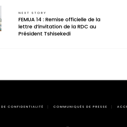
NEXT STORY
FEMUA 14 : Remise officielle de la
lettre d’invitation de la RDC au
Président Tshisekedi
 DE CONFIDENTIALITÉ
COMMUNIQUÉS DE PRESSE
ACC