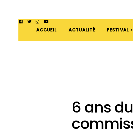
ACCUEIL
ACTUALITÉ
FESTIVAL
6 ans d
commiss