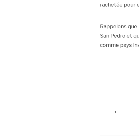
rachetée pour e
Rappelons que l
San Pedro et qu
comme pays inv
←