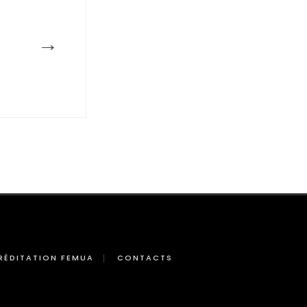
→
RÉDITATION FEMUA
CONTACTS