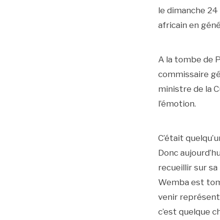
le dimanche 24 a
africain en géné
A la tombe de P
commissaire gén
ministre de la 
l’émotion.
C’était quelqu’u
Donc aujourd’hui
recueillir sur s
Wemba est tombé
venir représent
c’est quelque c