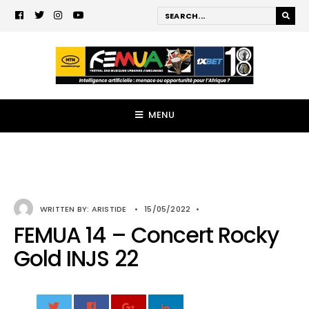
MENU
WRITTEN BY:
ARISTIDE
•
15/05/2022
•
FEMUA 14 – Concert Rocky
Gold INJS 22