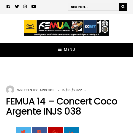
MENU
WRITTEN BY:
ARISTIDE
•
15/05/2022
•
FEMUA 14 – Concert Coco
Argente INJS 038