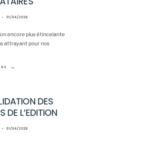
TATAIRES
•
01/04/2026
tion encore plus étincelante
lus attrayant pour nos
→
ORE
LIDATION DES
 DE L’EDITION
•
01/04/2026