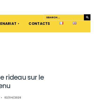
ENARIAT
CONTACTS
 rideau sur le
enu
•
02/04/2026