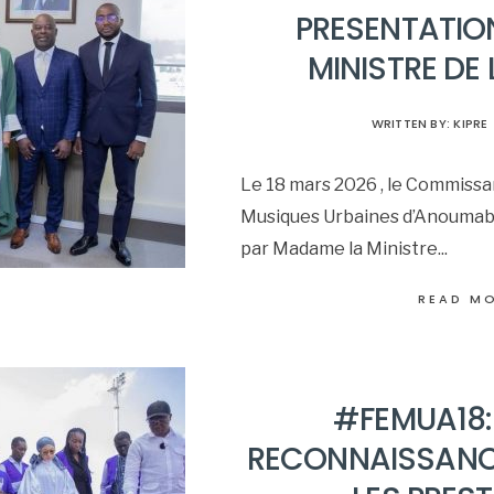
PRESENTATION
MINISTRE DE
WRITTEN BY:
KIPRE
Le 18 mars 2026 , le Commissar
Musiques Urbaines d’Anoumabo
par Madame la Ministre
...
READ M
#FEMUA18:
RECONNAISSANCE