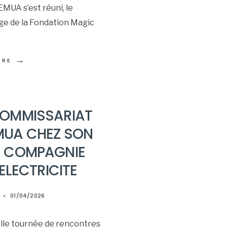
MUA s’est réuni, le
ge de la Fondation Magic
→
ORE
COMMISSARIAT
MUA CHEZ SON
A COMPAGNIE
’ELECTRICITE
•
01/04/2026
elle tournée de rencontres