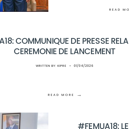
READ M
18: COMMUNIQUE DE PRESSE RELAT
CEREMONIE DE LANCEMENT
WRITTEN BY:
KIPRE
•
01/04/2026
→
READ MORE
#FEMUA18: LE