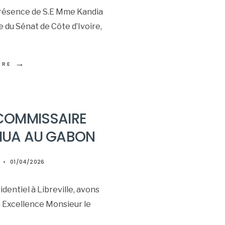
présence de S.E Mme Kandia
du Sénat de Côte d’Ivoire,
→
ORE
 COMMISSAIRE
MUA AU GABON
•
01/04/2026
identiel à Libreville, avons
 Excellence Monsieur le