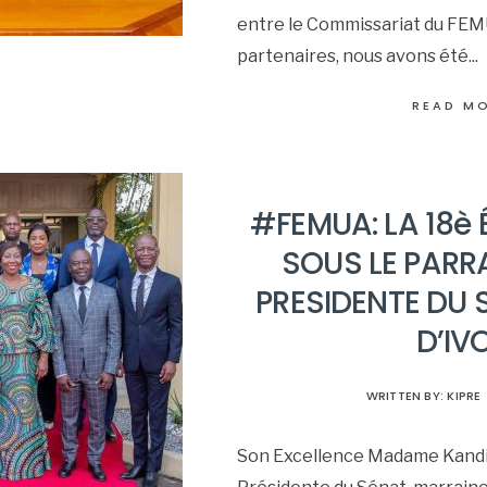
entre le Commissariat du FEMU
partenaires, nous avons été
...
READ M
#FEMUA: LA 18è 
SOUS LE PARR
PRESIDENTE DU 
D’IV
WRITTEN BY:
KIPRE
Son Excellence Madame Kand