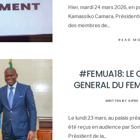
Hier, mardi 24 mars 2026, en 
Kamassiko Camara, Présidente 
des membres de
...
READ M
#FEMUA18: LE
GENERAL DU FE
WRITTEN BY:
KIPRE
Le lundi 23 mars, au palais prés
été reçus en audience par Son
Président de la
...