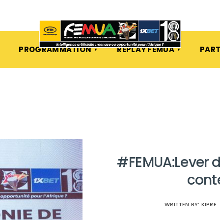
PROGRAMMATION
REPLAY FEMUA
PART
#FEMUA:Lever de
cont
WRITTEN BY:
KIPRE