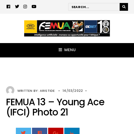
MENU
WRITTEN BY:
ARISTIDE
•
14/03/2022
•
FEMUA 13 – Young Ace
(IFCI) Photo 21