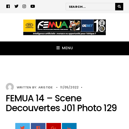
MENU
WRITTEN BY:
ARISTIDE
•
11/05/2022
•
FEMUA 14 – Scene
Decouvertes J01 Photo 129