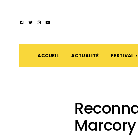
ACCUEIL
ACTUALITÉ
FESTIVAL
Reconna
Marcory 