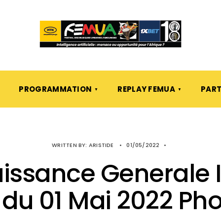
PROGRAMMATION
REPLAY FEMUA
PART
WRITTEN BY:
ARISTIDE
•
01/05/2022
•
issance Generale 
du 01 Mai 2022 Pho