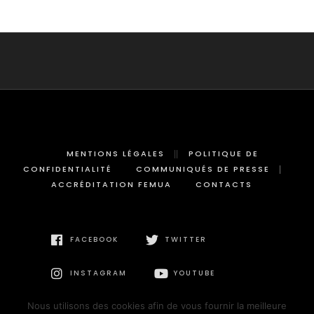
MENTIONS LÉGALES
POLITIQUE DE
CONFIDENTIALITÉ
COMMUNIQUÉS DE PRESSE
ACCRÉDITATION FEMUA
CONTACTS
FACEBOOK
TWITTER
INSTAGRAM
YOUTUBE
Nous utilisons des cookies afin de vous fournir la meilleure