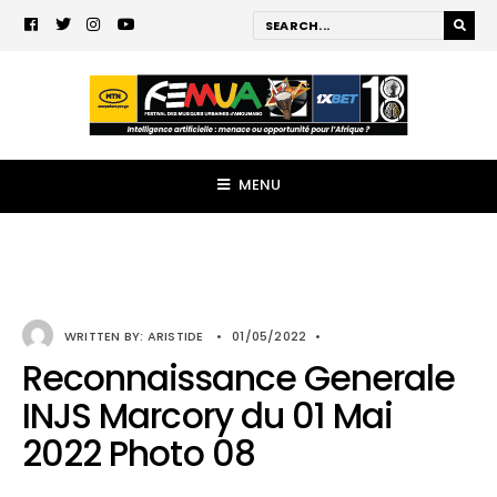
MENU
WRITTEN BY:
ARISTIDE
•
01/05/2022
•
Reconnaissance Generale
INJS Marcory du 01 Mai
2022 Photo 08