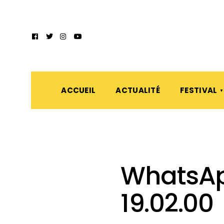
ACCUEIL
ACTUALITÉ
FESTIVAL
WhatsAp
19.02.00