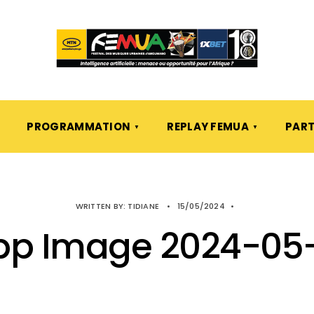
PROGRAMMATION
REPLAY FEMUA
PART
WRITTEN BY:
TIDIANE
•
15/05/2024
•
p Image 2024-05-