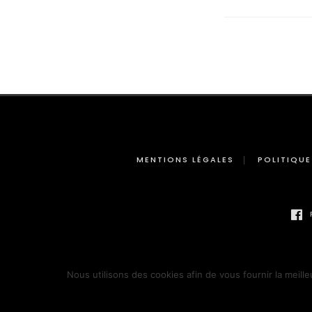
MENTIONS LÉGALES
POLITIQUE
Nous utilisons des cookies afin de vous fournir la meille