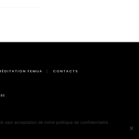
RÉDITATION FEMUA
CONTACTS
BE
eb vaut acceptation de notre politique de confidentialité.