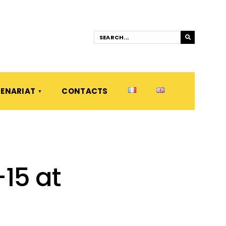
ENARIAT
CONTACTS
15 at