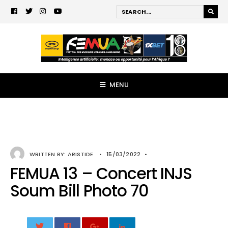
MENU
WRITTEN BY:
ARISTIDE
•
15/03/2022
•
FEMUA 13 – Concert INJS
Soum Bill Photo 70