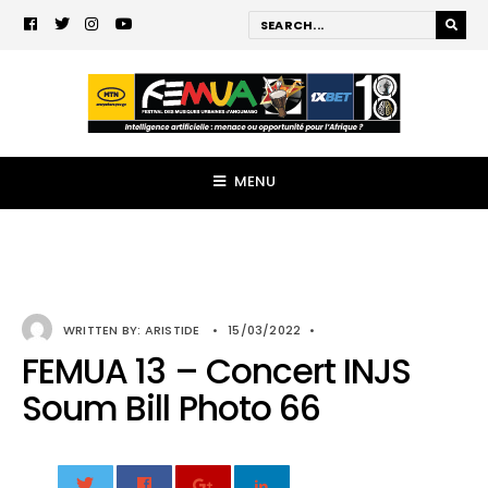
MENU
WRITTEN BY:
ARISTIDE
•
15/03/2022
•
FEMUA 13 – Concert INJS
Soum Bill Photo 66