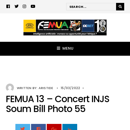
MENU
WRITTEN BY:
ARISTIDE
•
15/03/2022
•
FEMUA 13 – Concert INJS
Soum Bill Photo 55