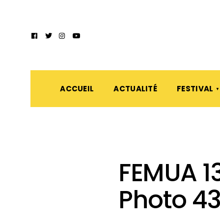
ACCUEIL
ACTUALITÉ
FESTIVAL
FEMUA 13
Photo 4