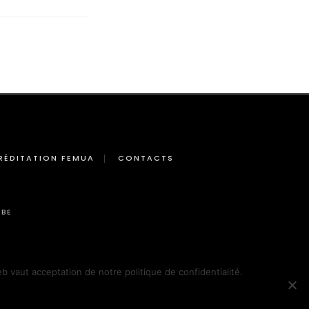
RÉDITATION FEMUA
CONTACTS
BE
eb vaut acceptation de notre politique de confidentialité.