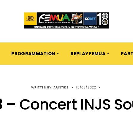
PROGRAMMATION
REPLAY FEMUA
PART
WRITTEN BY:
ARISTIDE
•
15/03/2022
•
 – Concert INJS So
3