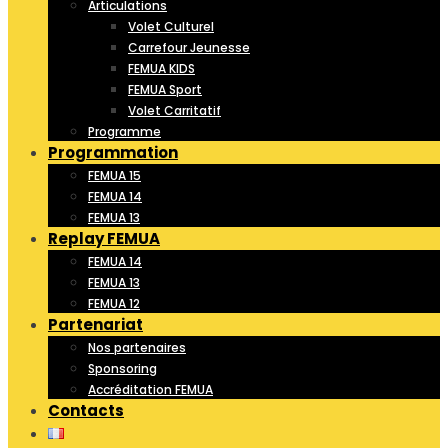
Articulations
Volet Culturel
Carrefour Jeunesse
FEMUA KIDS
FEMUA Sport
Volet Carritatif
Programme
Programmation
FEMUA 15
FEMUA 14
FEMUA 13
Replay FEMUA
FEMUA 14
FEMUA 13
FEMUA 12
Partenariat
Nos partenaires
Sponsoring
Accréditation FEMUA
Contacts