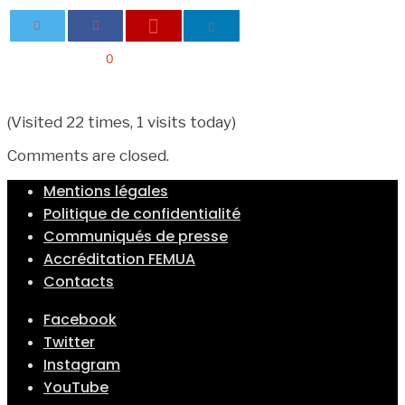
0
(Visited 22 times, 1 visits today)
Comments are closed.
Mentions légales
Politique de confidentialité
Communiqués de presse
Accréditation FEMUA
Contacts
Facebook
Twitter
Instagram
YouTube