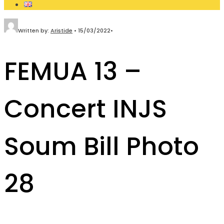
Written by:
Aristide
•
15/03/2022
•
FEMUA 13 –
Concert INJS
Soum Bill Photo
28