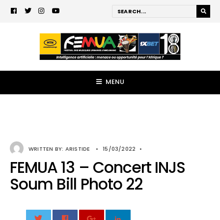
MENU
WRITTEN BY:
ARISTIDE
•
15/03/2022
•
FEMUA 13 – Concert INJS
Soum Bill Photo 22