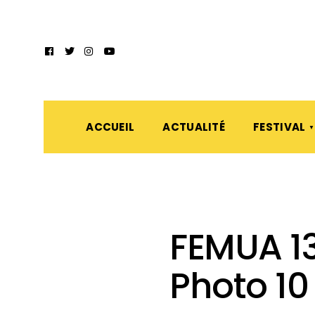
ACCUEIL
ACTUALITÉ
FESTIVAL
FEMUA 13
Photo 10