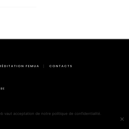
RÉDITATION FEMUA
CONTACTS
BE
eb vaut acceptation de notre politique de confidentialité.