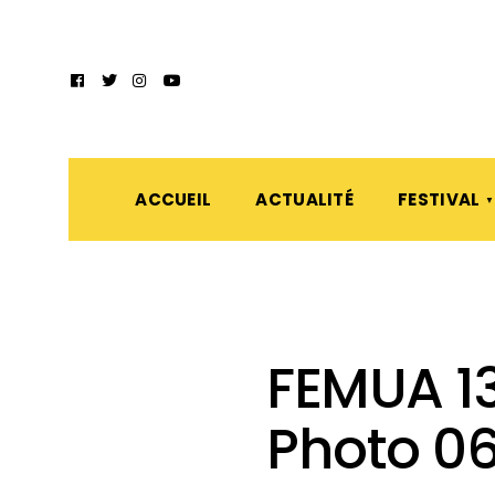
ACCUEIL
ACTUALITÉ
FESTIVAL
FEMUA 13
Photo 0