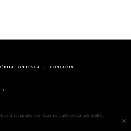
RÉDITATION FEMUA
CONTACTS
BE
eb vaut acceptation de notre politique de confidentialité.