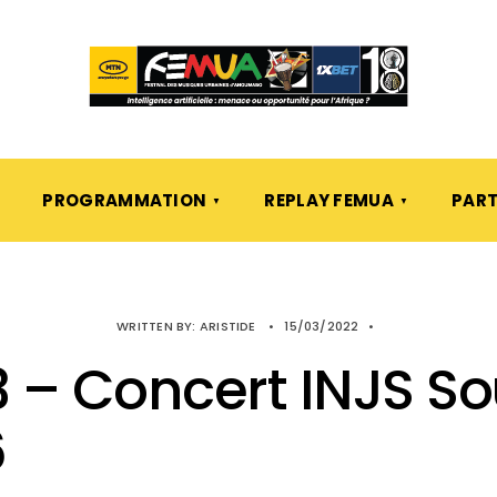
PROGRAMMATION
REPLAY FEMUA
PART
WRITTEN BY:
ARISTIDE
•
15/03/2022
•
 – Concert INJS So
6