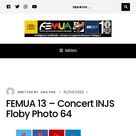
MENU
WRITTEN BY:
ARISTIDE
•
15/03/2022
•
FEMUA 13 – Concert INJS
Floby Photo 64