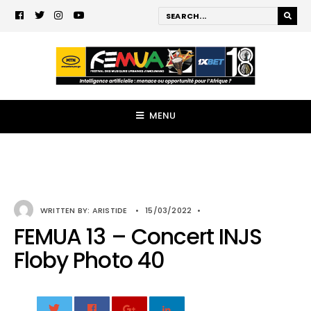
MENU
WRITTEN BY:
ARISTIDE
•
15/03/2022
•
FEMUA 13 – Concert INJS
Floby Photo 40