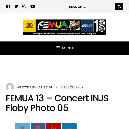
MENU
WRITTEN BY:
ARISTIDE
•
15/03/2022
•
FEMUA 13 – Concert INJS
Floby Photo 05