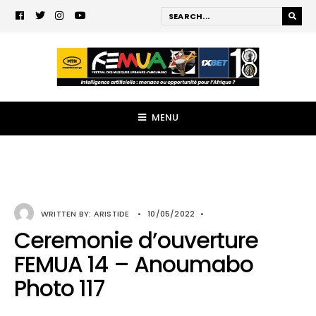
MENU
WRITTEN BY:
ARISTIDE
•
10/05/2022
•
Ceremonie d’ouverture
FEMUA 14 – Anoumabo
Photo 117