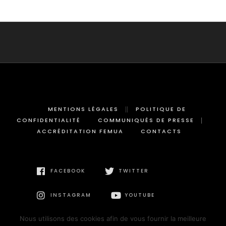
MENTIONS LÉGALES
POLITIQUE DE
CONFIDENTIALITÉ
COMMUNIQUÉS DE PRESSE
ACCRÉDITATION FEMUA
CONTACTS
FACEBOOK
TWITTER
INSTAGRAM
YOUTUBE
Nous utilisons des cookies afin de vous fournir la meilleure