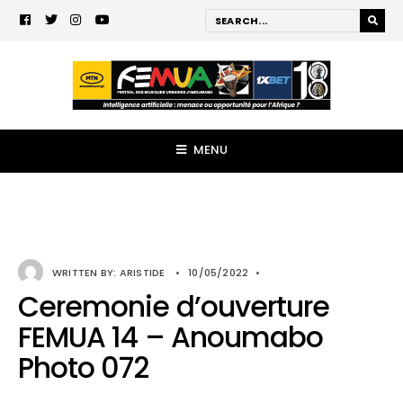
MENU
WRITTEN BY:
ARISTIDE
•
10/05/2022
•
Ceremonie d’ouverture
FEMUA 14 – Anoumabo
Photo 072